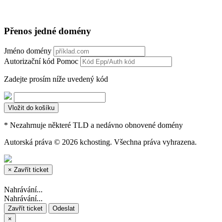
Přenos jedné domény
Jméno domény
Autorizační kód
Pomoc
Zadejte prosím níže uvedený kód
Vložit do košíku
* Nezahrnuje některé TLD a nedávno obnovené domény
Autorská práva © 2026 kchosting. Všechna práva vyhrazena.
×
Zavřít ticket
Nahrávání...
Nahrávání...
Zavřít ticket
Odeslat
×