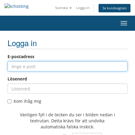
Svenska
Logga in
Se kundvagnen
Växla
Logga in
E-postadress
Lösenord
Kom ihåg mig
Vänligen fyll i de tecken du ser i bilden nedan i
textrutan. Detta krävs för att undvika
automatiska falska inskick.