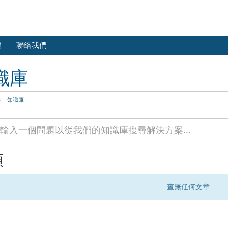
態
聯絡我們
識庫
知識庫
類
查無任何文章