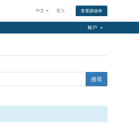
中文
登入
查看購物車
帳戶