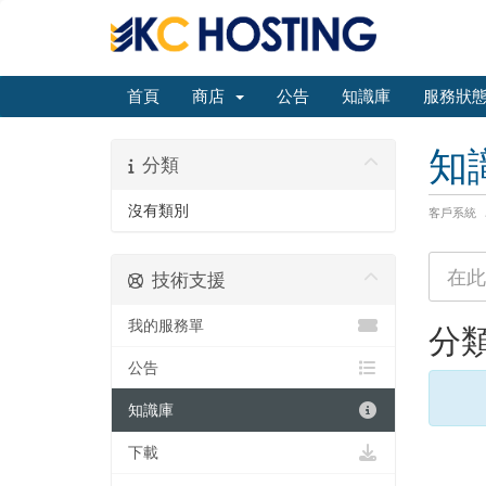
首頁
商店
公告
知識庫
服務狀
知
分類
沒有類別
客戶系統
技術支援
我的服務單
分
公告
知識庫
下載